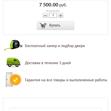
7 500.00
руб.
Количество:
−
+
Купить
Бесплатный
замер и
подбор двери
Доставка в течение
3 дней
Гарантия на
все товары и
выполняемые
работы