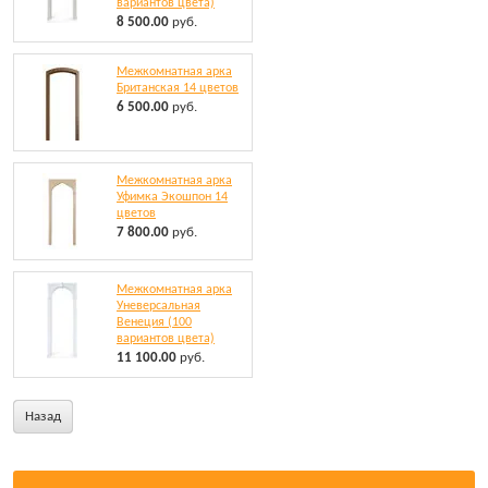
вариантов цвета)
8 500.00
руб.
Межкомнатная арка
Британская 14 цветов
6 500.00
руб.
Межкомнатная арка
Уфимка Экошпон 14
цветов
7 800.00
руб.
Межкомнатная арка
Уневерсальная
Венеция (100
вариантов цвета)
11 100.00
руб.
Назад