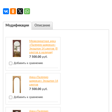
Модификации
Описание
Межкомнатная арка
«Палермо широкая»
Экошпон 14 цветов (8
цветов в наличии)
7 500.00
руб.
Добавить к сравнению
Арка«Палермо
широкая» Экошпон 14
цветов
7 500.00
руб.
Добавить к сравнению
Арка«Палермо