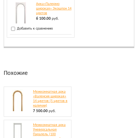
Арка«Палермо
широкая» Экошпон 14
цветов
6 100.00
руб.
Добавить к сравнению
Похожие
Межкомнатная арка
«Валенсия широкая»
14 цветов (5 цветов в
наличии)
7 500.00
руб.
Межкомнатная арка
Уневерсальная
Паралель (100