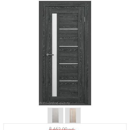
8 462.00
руб.