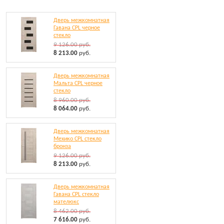
Дверь межкомнатная
Гавана CPL черное
стекло
9 126.00
руб.
8 213.00
руб.
Дверь межкомнатная
Мальта CPL черное
стекло
8 960.00
руб.
8 064.00
руб.
Дверь межкомнатная
Мехико CPL стекло
бронза
9 126.00
руб.
8 213.00
руб.
Дверь межкомнатная
Гавана CPL стекло
мателюкс
8 462.00
руб.
7 616.00
руб.