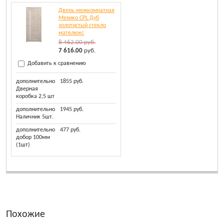
Дверь межкомнатная
Мехико CPL Дуб
золотистый стекло
мателюкс
8 462.00
руб.
7 616.00
руб.
Добавить к сравнению
дополнительно
1855 руб.
Дверная
коробка 2,5 шт
дополнительно
1945 руб.
Наличник 5шт.
дополнительно
477 руб.
добор 100мм
(1шт)
Похожие