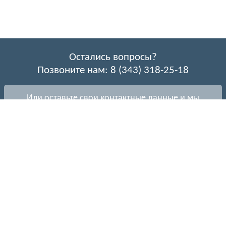
Остались вопросы?
Позвоните нам: 8 (343) 318-25-18
Или оставьте свои контактные данные и мы
перезвоним Вам!
Согласие на конфиденциальность
Перезовните мне