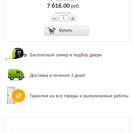
7 616.00
руб.
Количество:
−
+
Купить
Бесплатный
замер и
подбор двери
Доставка в течение
3 дней
Гарантия на
все товары и
выполняемые
работы