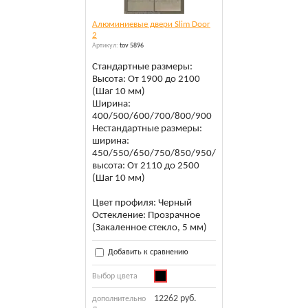
Алюминиевые двери Slim Door
2
Артикул:
tov 5896
Стандартные размеры:
Высота: От 1900 до 2100
(Шаг 10 мм)
Ширина:
400/500/600/700/800/900
Нестандартные размеры:
ширина:
450/550/650/750/850/950/1000
высота: От 2110 до 2500
(Шаг 10 мм)
Цвет профиля: Черный
Остекление: Прозрачное
(Закаленное стекло, 5 мм)
Добавить к сравнению
Выбор цвета
12262 руб.
дополнительно