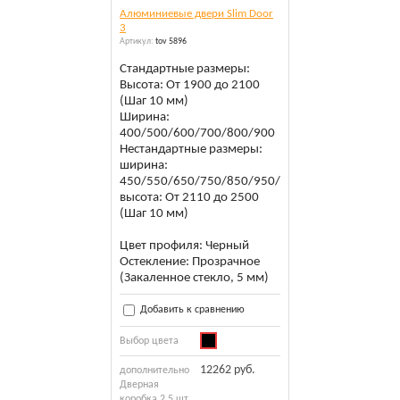
Алюминиевые двери Slim Door
3
Артикул:
tov 5896
Стандартные размеры:
Высота: От 1900 до 2100
(Шаг 10 мм)
Ширина:
400/500/600/700/800/900
Нестандартные размеры:
ширина:
450/550/650/750/850/950/1000
высота: От 2110 до 2500
(Шаг 10 мм)
Цвет профиля: Черный
Остекление: Прозрачное
(Закаленное стекло, 5 мм)
Добавить к сравнению
Выбор цвета
12262 руб.
дополнительно
Дверная
коробка 2,5 шт