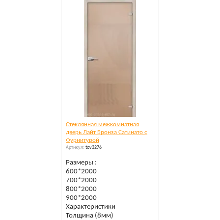
Cтеклянная межкомнатная
дверь Лайт Бронза Сатинато c
Фурнитурой
Артикул:
tov3276
Размеры :
600*2000
700*2000
800*2000
900*2000
Характеристики
Толщина (8мм)