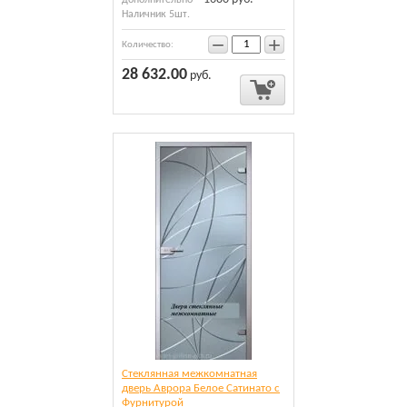
дополнительно
Наличник 5шт.
−
+
Количество:
28 632.00
руб.
Cтеклянная межкомнатная
дверь Аврора Белое Сатинато c
Фурнитурой