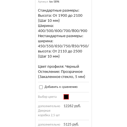
Артикул:
tov 5896
Стандартные размеры:
Высота: От 1900 до 2100
(Шаг 10 мм)
Ширина:
400/500/600/700/800/900
Нестандартные размеры:
ширина:
450/550/650/750/850/950/1000
высота: От 2110 до 2500
(Шаг 10 мм)
Цвет профиля: Черный
Остекление: Прозрачное
(Закаленное стекло, 5 мм)
Добавить к сравнению
Выбор цвета
12262 руб.
дополнительно
Дверная
коробка 2,5 шт
5125 руб.
дополнительно