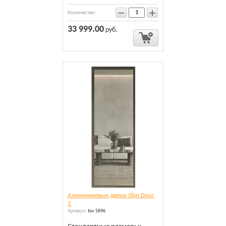
−
+
Количество:
33 999.00
руб.
Алюминиевые двери Slim Door
1
Артикул:
tov 5896