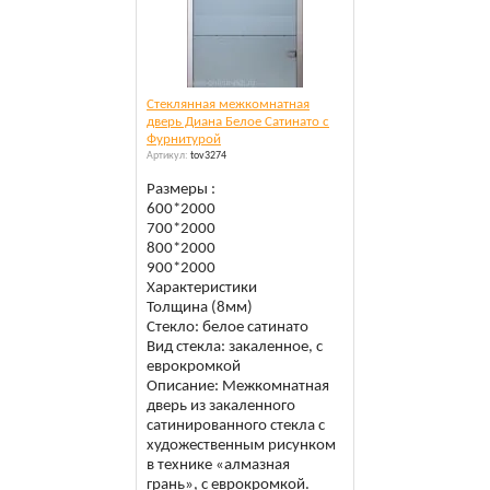
Cтеклянная межкомнатная
дверь Диана Белое Сатинато c
Фурнитурой
Артикул:
tov3274
Размеры :
600*2000
700*2000
800*2000
900*2000
Характеристики
Толщина (8мм)
Стекло: белое сатинато
Вид стекла: закаленное, с
еврокромкой
Описание: Межкомнатная
дверь из закаленного
сатинированного стекла с
художественным рисунком
в технике «алмазная
грань», с еврокромкой.