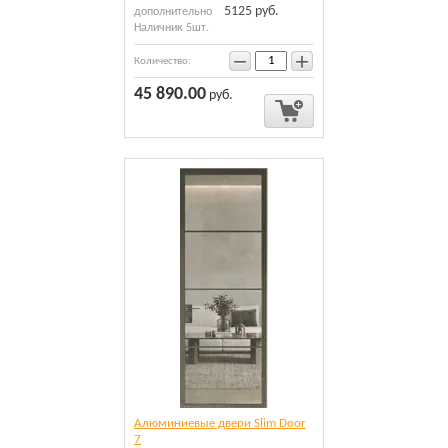
5125 руб.
дополнительно
Наличник 5шт.
−
+
Количество:
45 890.00
руб.
Алюминиевые двери Slim Door
7