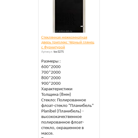
Стеклянная межкомнатная
дверь триплекс Чёрный глянец
c Фурнитурой
Артикул:
tov3275
Размеры :
600*2000
700*2000
800*2000
900*2000
Характеристики
Толщина (8мм)
Стекло: Полированное
флоат-стекло "Планибель"
Planibel (Планибель) -
высококачественное
полированное флоат-
стекло, окрашенное в
массе.