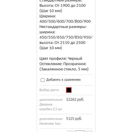
Стандартные размеры:
Высота: От 1900 до 2100
(Шаг 10 мм)
Ширина:
400/500/600/700/800/900
Нестандартные размеры:
ширина:
450/550/650/750/850/950/1000
высота: От 2110 до 2500
(Шаг 10 мм)
Цвет профиля: Черный
Остекление: Прозрачное
(Закаленное стекло, 5 мм)
Добавить к сравнению
Выбор цвета
12262 руб.
дополнительно
Дверная
коробка 2,5 шт
5125 руб.
дополнительно
Наличник 5шт.