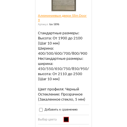
Алюминиевые двери Slim Door
9
Артикул:
tov 5896
Стандартные размеры:
Высота: От 1900 до 2100
(Шаг 10 мм)
Ширина:
400/500/600/700/800/900
Нестандартные размеры:
ширина:
450/550/650/750/850/950/1000
высота: От 2110 до 2500
(Шаг 10 мм)
Цвет профиля: Черный
Остекление: Прозрачное
(Закаленное стекло, 5 мм)
Добавить к сравнению
Выбор цвета