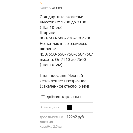
5
Артикул:
tov 5896
Стандартные размеры:
Высота: От 1900 до 2100
(Шаг 10 мм)
Ширина:
400/500/600/700/800/900
Нестандартные размеры:
ширина:
450/550/650/750/850/950/1000
высота: От 2110 до 2500
(Шаг 10 мм)
Цвет профиля: Черный
Остекление: Прозрачное
(Закаленное стекло, 5 мм)
Добавить к сравнению
Выбор цвета
12262 руб.
дополнительно
Дверная
коробка 2,5 шт