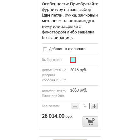
Особенности: Приобретайте
фурнитуру на ваш выбор
(две петли, ручка, замковый
механизм плюс цилиндр к
нему или защелка с
фиксатором либо защелка
без запирания).
Добавить к сравнению
Выбор цвета
2016 руб.
дополнительно
Дверная
коробка 2,5 шт
1680 руб.
дополнительно
Наличник 5шт.
−
+
Количество:
28 014.00
руб.