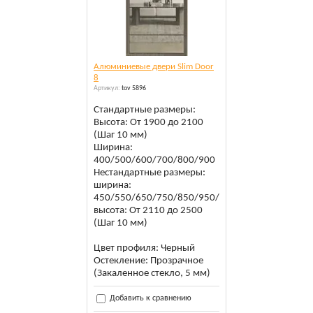
Алюминиевые двери Slim Door
8
Артикул:
tov 5896
Стандартные размеры:
Высота: От 1900 до 2100
(Шаг 10 мм)
Ширина:
400/500/600/700/800/900
Нестандартные размеры:
ширина:
450/550/650/750/850/950/1000
высота: От 2110 до 2500
(Шаг 10 мм)
Цвет профиля: Черный
Остекление: Прозрачное
(Закаленное стекло, 5 мм)
Добавить к сравнению