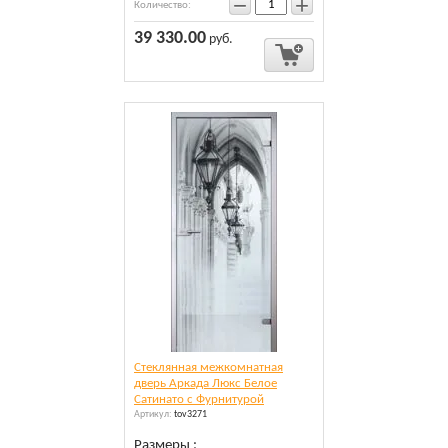
−
+
Количество:
39 330.00
руб.
Cтеклянная межкомнатная
дверь Аркада Люкс Белое
Сатинато c Фурнитурой
Артикул:
tov3271
Размеры :