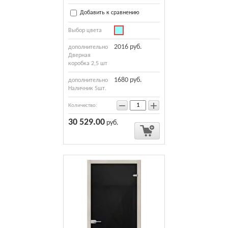
Добавить к сравнению
Выбор цвета
2016 руб.
дополнительно
Дверная
коробка 2,5 шт
1680 руб.
дополнительно
Наличник 5шт.
−
+
Количество:
30 529.00
руб.